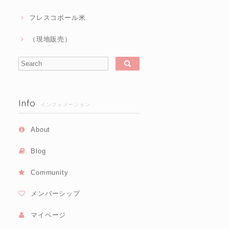
フレスコボール米
（現地販売）
Info
インフォメーション
About
Blog
Community
メンバーシップ
マイページ