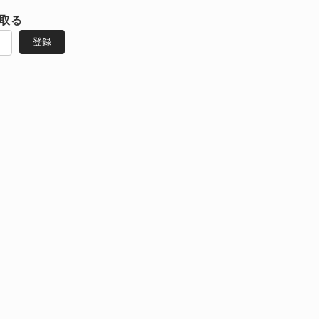
取る
登録