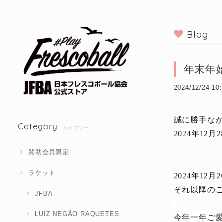
Blog
年末年
2024/12/24 10
誠に勝手な
Category
カテゴリー
2024年12月2
賛助会員限定
ラケット
2024年1
それ以降のご
JFBA
LUIZ NEGÃO RAQUETES
今年一年ご