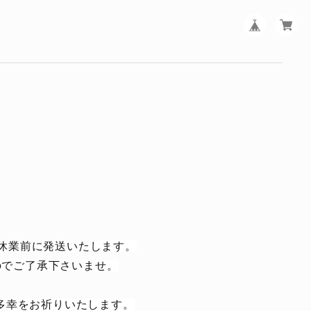
、休業前に発送いたします。
のでご了承下さいませ。
多幸をお祈りいたします。