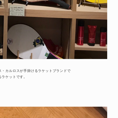
ス・カルロスが手掛けるラケットブランドで
るラケットです。