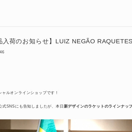
入荷のお知らせ】LUIZ NEGÃO RAQUE
:46
ィシャルオンラインショップです！
の公式SNSにも告知しましたが、本日
新デザインのラケットのラインナッ