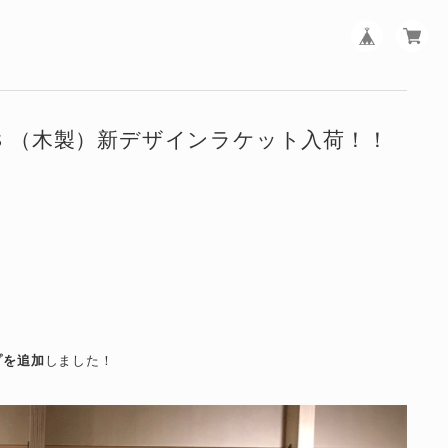
TES （木製）新デザインラケット入荷！！
プを追加
しました！