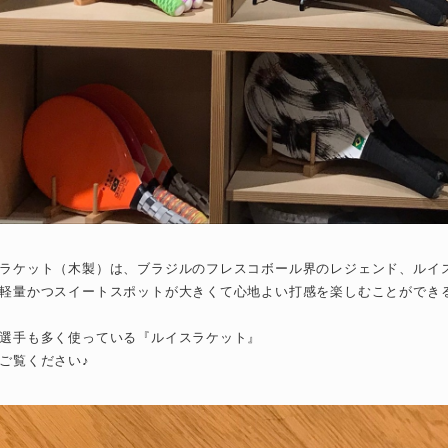
ラケット（木製）は、ブラジルのフレスコボール界のレジェンド、ルイ
軽量かつスイートスポットが大きくて心地よい打感を楽しむことができ
選手も多く使っている『ルイスラケット』
ご覧ください♪