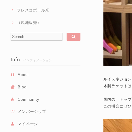
フレスコボール米
（現地販売）
Info
インフォメーション
About
ルイスネジョン
木製ラケットは
Blog
Community
国内の、トップ
この機会にぜひ
メンバーシップ
マイページ