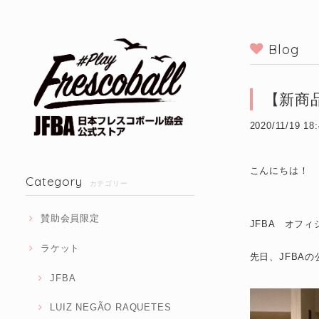
Blog
【新商品
2020/11/19 18
こんにちは！
Category
カテゴリー
賛助会員限定
JFBA オフ
ラケット
先日、JFBA
JFBA
LUIZ NEGÃO RAQUETES