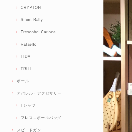
CRYPTON
Silent Rally
Frescobol Carioca
Rafaello
TIDA
TRILL
ボール
アパレル・アクセサリー
Tシャツ
フレスコボールバッグ
スピードガン