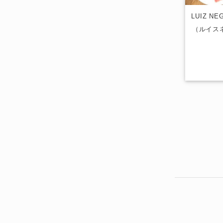
LUIZ NEG
（ルイス