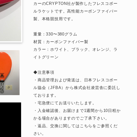
カーのCRYPTON社が製作したフレスコボー
ルラケットです。高性能カーボンファイバー
製、本格競技用です。
重量：330〜380グラム
材質：カーボンファイバー製
カラー：ホワイト、ブラック、オレンジ、ラ
イトグリーン
◆注意事項
・商品管理および発送は、日本フレスコボー
ル協会（JFBA）から株式会社凌芸舎に委託し
ております。
・宅急便にてお送りいたします。
・入金確認後、お届けまで1週間から10日程か
かる場合がありますのでご了承下さい。
・返品、交換に関してはこちらをご参照くだ
さい。