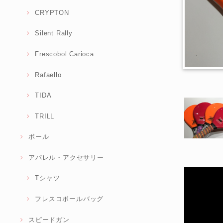
CRYPTON
Silent Rally
Frescobol Carioca
Rafaello
TIDA
TRILL
ボール
アパレル・アクセサリー
Tシャツ
フレスコボールバッグ
スピードガン