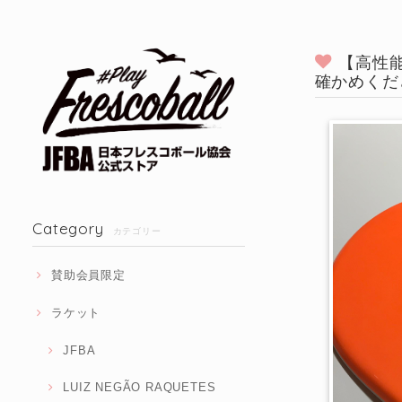
【高性能
確かめくだ
Category
カテゴリー
賛助会員限定
ラケット
JFBA
LUIZ NEGÃO RAQUETES