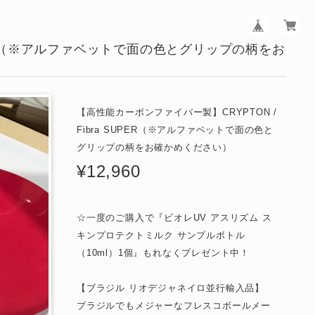
UPER（※アルファベットで面の色とグリップの柄をお
【高性能カーボンファイバー製】CRYPTON /
Fibra SUPER（※アルファベットで面の色と
グリップの柄をお確かめください）
¥12,960
☆一度のご購入で『ビオレUV アスリズム ス
キンプロテクトミルク サンプルボトル
（10ml）1個』もれなくプレゼント中！
【ブラジル リオデジャネイロ並行輸入品】
ブラジルでもメジャーなフレスコボールメー