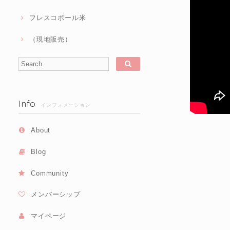
フレスコボール米
（現地販売）
Info
インフォメーション
About
Blog
Community
メンバーシップ
マイページ