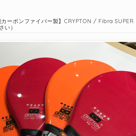
カーボンファイバー製】CRYPTON / Fibra S
さい）