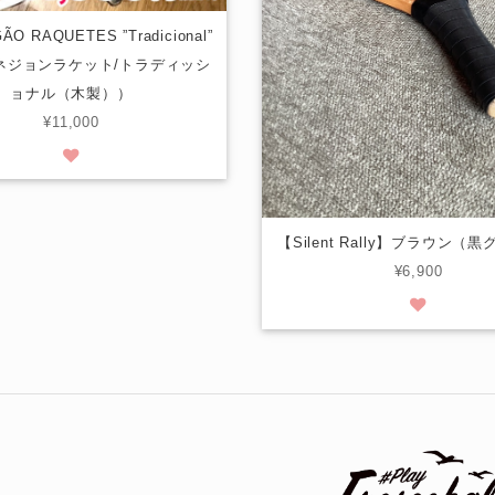
ÃO RAQUETES ”Tradicional”
ネジョンラケット/トラディッシ
ョナル（木製））
¥11,000
【Silent Rally】ブラウン（
¥6,900