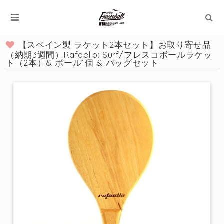
【スペイン製 ラケット2本セット】お取り寄せ品
（納期3週間）Rafaello: Surf/フレスコボールラケッ
ト（2本）& ボール1個 & バッグセット