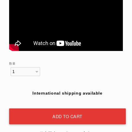
数量
International shipping available
ADD TO CART