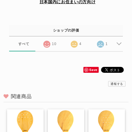
日本国内にお住まいの方向け
ショップの評価
すべて
10
4
1
Save
通報する
関連商品